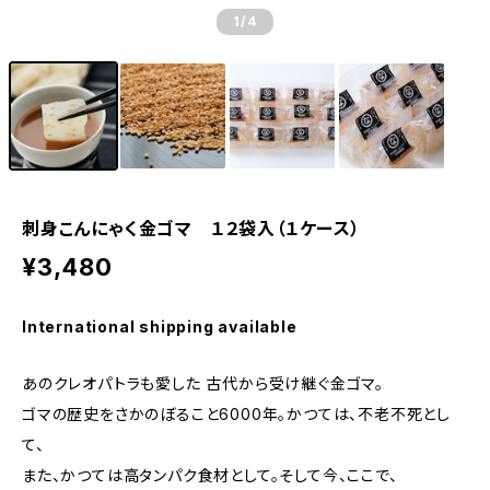
1
/4
刺身こんにゃく金ゴマ １２袋入（１ケース）
¥3,480
International shipping available
あのクレオパトラも愛した 古代から受け継ぐ金ゴマ。
ゴマの歴史をさかのぼること6000年。かつては、不老不死とし
て、
また、かつては高タンパク食材として。そして今、ここで、