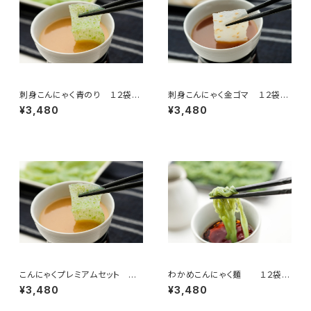
刺身こんにゃく青のり １２袋入
刺身こんにゃく金ゴマ １２袋入
（１ケース）
（１ケース）
¥3,480
¥3,480
こんにゃくプレミアムセット 刺
わかめこんにゃく麺 １２袋入
身こんにゃく青のり４袋、刺身こ
（１ケース）
¥3,480
¥3,480
んにゃく金ゴマ４袋、わかめこん
にゃく麺４袋